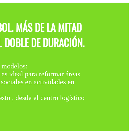
OL. MÁS DE LA MITAD
L DOBLE DE DURACIÓN.
modelos:
 ideal para reformar áreas
 sociales en actividades en
sto , desde el centro logístico