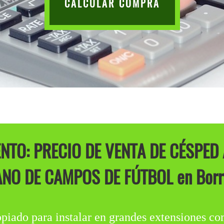
CALCULAR COMPRA
TO: PRECIO DE VENTA DE CÉSPED 
NO DE CAMPOS DE FÚTBOL en Borri
do para instalar en grandes extensiones com