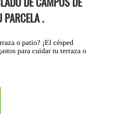
CLADO DE CAMPOS DE
 PARCELA .
rraza o patio? ¡El césped
astos para cuidar tu terraza o