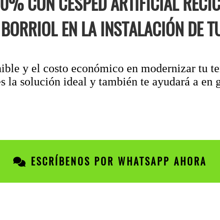
0% CON CÉSPED ARTIFICIAL RECI
 BORRIOL EN LA INSTALACIÓN DE TU
nible y el costo económico en modernizar tu te
s la solución ideal y también te ayudará a en g
ESCRÍBENOS POR WHATSAPP AHORA