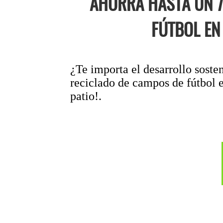
AHORRA HASTA UN 7
FÚTBOL EN
¿Te importa el desarrollo soste
reciclado de campos de fútbol e
patio!.