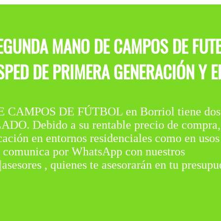
SEGUNDA MANO DE CAMPOS DE FUTB
ÉSPED DE PRIMERA GENERACIÓN Y E
AMPOS DE FÚTBOL en Borriol tiene dos 
ebido a su rentable precio de compra, es
ocación en entornos residenciales como en usos
 y comunica por WhatsApp con nuestros
|asesores , quienes te asesorarán en tu presupue