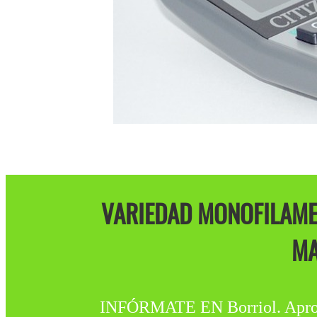
VARIEDAD MONOFILAMEN
MA
INFÓRMATE EN Borriol. Apropia