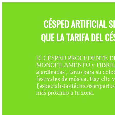
CÉSPED ARTIFICIAL 
QUE LA TARIFA DEL C
El CÉSPED PROCEDENTE DE C
MONOFILAMENTO y FIBRILADO. D
ajardinadas , tanto para su col
festivales de música. Haz clic
{especialistas|técnicos|expertos
más próximo a tu zona.