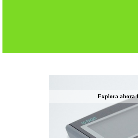
Explora ahora f