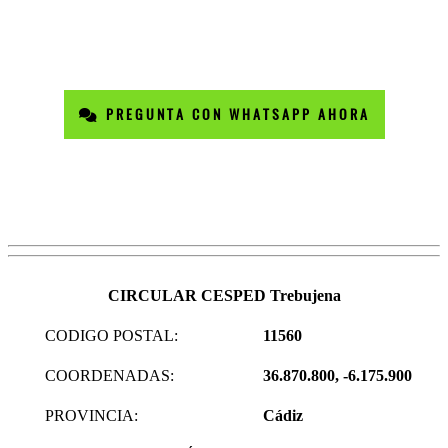
PREGUNTA CON WHATSAPP AHORA
CIRCULAR CESPED Trebujena
CODIGO POSTAL:
11560
COORDENADAS:
36.870.800, -6.175.900
PROVINCIA:
Cádiz