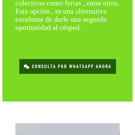
colectivas como ferias , entre otros.
Esta opción , es una alternativa
excelente de darle una segunda
oportunidad al césped .
CONSULTA POR WHATSAPP AHORA