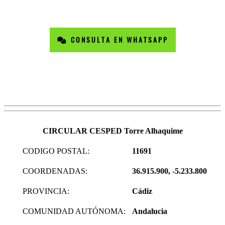
CONSULTA EN WHATSAPP
CIRCULAR CESPED Torre Alhaquime
CODIGO POSTAL:
11691
COORDENADAS:
36.915.900, -5.233.800
PROVINCIA:
Cádiz
COMUNIDAD AUTÓNOMA:
Andalucia