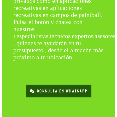
privados como en aplicaciones
recreativas en aplicaciones
recreativas en campos de paintball.
Pulsa el botón y chatea con
nuestros
{especialistas|técnicos|expertos|asesores
, quienes te ayudarán en tu
presupuesto , desde el almacén más
próximo a tu ubicación.
CONSULTA EN WHATSAPP