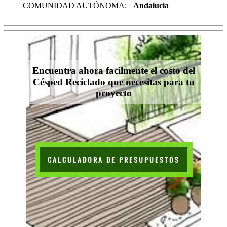
COMUNIDAD AUTÓNOMA:
Andalucia
Encuentra ahora facilmente el costo del
Césped Reciclado que necesitas para tu
proyecto
CALCULADORA DE PRESUPUESTOS