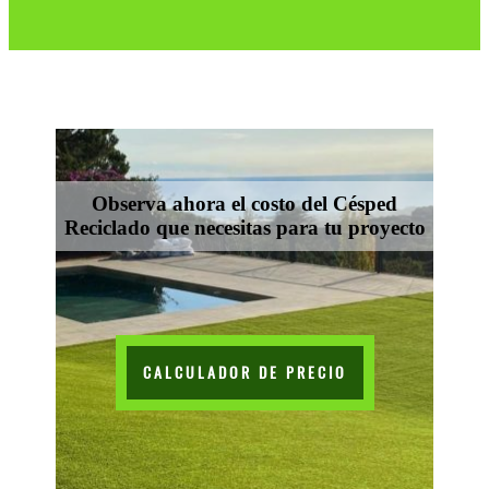
Observa ahora el costo del Césped
Reciclado que necesitas para tu proyecto
CALCULADOR DE PRECIO