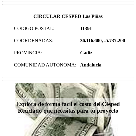
CIRCULAR CESPED Las Piñas
CODIGO POSTAL:
11391
COORDENADAS:
36.116.600, -5.737.200
PROVINCIA:
Cádiz
COMUNIDAD AUTÓNOMA:
Andalucia
Explora de forma fácil el costo del Césped
Reciclado que necesitas para tu proyecto