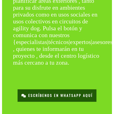
planificar áreas exteriores , tanto
para su disfrute en ambientes
privados como en usos sociales en
usos colectivos en circuitos de
agility dog. Pulsa el botón y
comunica con nuestros
{especialistas|técnicos|expertos|asesores
, quienes te informarán en tu
proyecto , desde el centro logístico
más cercano a tu zona.
ESCRÍBENOS EN WHATSAPP AQUÍ