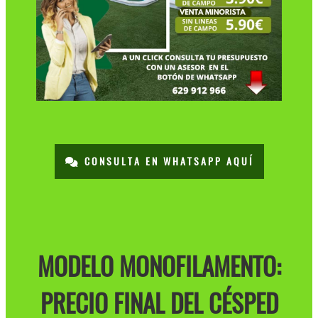
CONSULTA EN WHATSAPP AQUÍ
MODELO MONOFILAMENTO:
PRECIO FINAL DEL CÉSPED