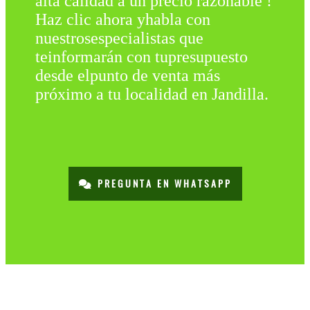
alta calidad a un precio razonable !
Haz clic ahora yhabla con
nuestrosespecialistas que
teinformarán con tupresupuesto
desde elpunto de venta más
próximo a tu localidad en Jandilla.
PREGUNTA EN WHATSAPP