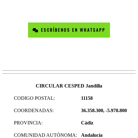
ESCRÍBENOS EN WHATSAPP
CIRCULAR CESPED Jandilla
CODIGO POSTAL:
11158
COORDENADAS:
36.358.300, -5.978.800
PROVINCIA:
Cádiz
COMUNIDAD AUTÓNOMA:
Andalucia