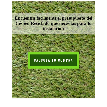
Encuentra facilmente el presupuesto del
Césped Reciclado que necesitas para tu
instalación
CALCULA TU COMPRA