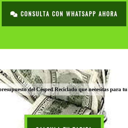
CONSULTA CON WHATSAPP AHORA
presupuesto del Césped Reciclado que necesitas para tu