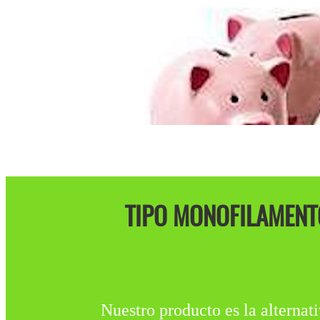
TIPO MONOFILAMENTO
Nuestro producto es la alternati