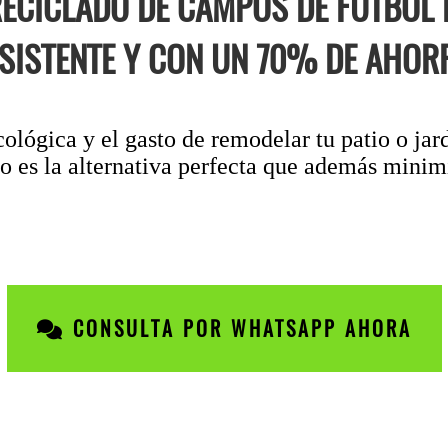
RECICLADO DE CAMPOS DE FÚTBOL
SISTENTE Y CON UN 70% DE AHOR
cológica y el gasto de remodelar tu patio o jar
 es la alternativa perfecta que además minimi
CONSULTA POR WHATSAPP AHORA