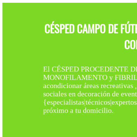
CÉSPED CAMPO DE FÚTB
CO
El CÉSPED PROCEDENTE DE CA
MONOFILAMENTO y FIBRILADO. 
acondicionar áreas recreativas 
sociales en decoración de even
{especialistas|técnicos|expertos
próximo a tu domicilio.