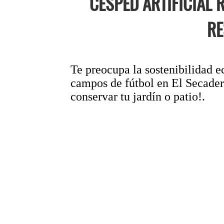
CÉSPED ARTIFICIAL 
RE
Te preocupa la sostenibilidad e
campos de fútbol en El Secadero
conservar tu jardín o patio!.