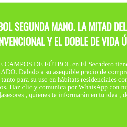
OL SEGUNDA MANO. LA MITAD DEL
NVENCIONAL Y EL DOBLE DE VIDA ÚT
MPOS DE FÚTBOL en El Secadero tiene d
Debido a su asequible precio de compra,
, tanto para su uso en hábitats residenciales c
tos. Haz clic y comunica por WhatsApp con nu
|asesores , quienes te informarán en tu idea , 