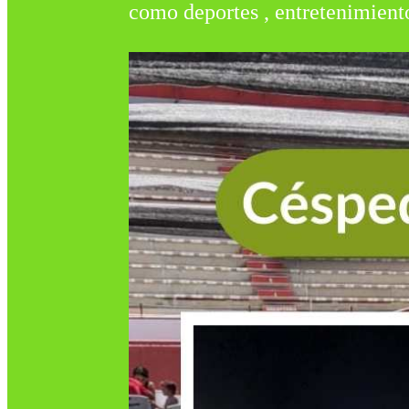
como deportes , entretenimiento