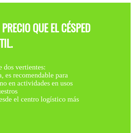
 PRECIO QUE EL CÉSPED
IL.
os vertientes:
 es recomendable para
omo en actividades en usos
estros
desde el centro logístico más