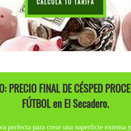
CALCULA TU TARIFA
: PRECIO FINAL DE CÉSPED PROC
FÚTBOL en El Secadero.
va perfecta para crear una superficie extensa y 