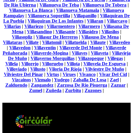
De Rio Ubierna
|
Villanueva De Teba
|
Villanueva De Tobera
|
Villanueva La Blanca
|
Villanueva Matamala
|
Villanueva
Rampalay
|
Villanueva Soportilla
|
Villapanillo
|
Villaquiran De
La Puebla
|
Villaquiran De Los Infantes
|
Villaran
|
Villarcayo
|
Villarias
|
Villariezo
|
Villarmentero
|
Villarmero
|
Villasana De
Mena
|
Villasandino
|
Villasante
|
Villasidro
|
Villasilos
|
Villasopliz
|
Villasur De Herreros
|
Villasuso De Mena
|
Villataras
|
Villate
|
Villatomil
|
Villatuelda
|
Villaute
|
Villavedeo
|
Villavedon
|
Villaventin
|
Villaverde Del Monte
|
Villaverde
Peñahorada
|
Villaverde-Mogina
|
Villaves
|
Villaveta
|
Villavieja
De Muño
|
Villayerno Morquillas
|
Villazopeque
|
Villegas
|
Villela
|
Villorejo
|
Villoruebo
|
Villota
|
Villovela De Esgueva
|
Villoviado
|
Villusto
|
Viloria De Rioja
|
Vilviestre De Muño
|
Vilviestre Del Pinar
|
Virtus
|
Virues
|
Vivanco
|
Vivar Del Cid
|
Vizcainos
|
Vizmalo
|
Yudego
|
Zaballa De Losa
|
Zael
|
Zalduendo
|
Zangandez
|
Zarzosa De Rio Pisuerga
|
Zazuar
|
Zumel
|
Zuñeda
|
Zurbitu
|
Zuzones
|