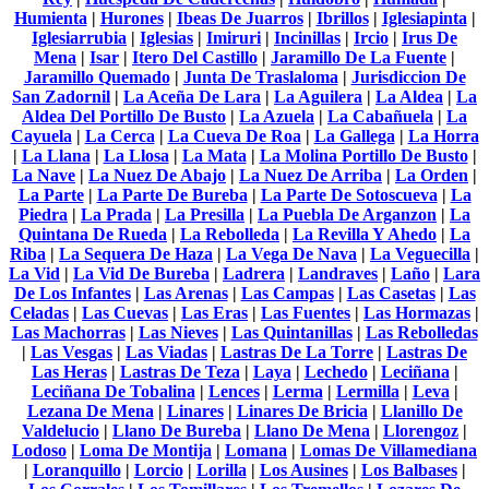
Humienta
|
Hurones
|
Ibeas De Juarros
|
Ibrillos
|
Iglesiapinta
|
Iglesiarrubia
|
Iglesias
|
Imiruri
|
Incinillas
|
Ircio
|
Irus De
Mena
|
Isar
|
Itero Del Castillo
|
Jaramillo De La Fuente
|
Jaramillo Quemado
|
Junta De Traslaloma
|
Jurisdiccion De
San Zadornil
|
La Aceña De Lara
|
La Aguilera
|
La Aldea
|
La
Aldea Del Portillo De Busto
|
La Azuela
|
La Cabañuela
|
La
Cayuela
|
La Cerca
|
La Cueva De Roa
|
La Gallega
|
La Horra
|
La Llana
|
La Llosa
|
La Mata
|
La Molina Portillo De Busto
|
La Nave
|
La Nuez De Abajo
|
La Nuez De Arriba
|
La Orden
|
La Parte
|
La Parte De Bureba
|
La Parte De Sotoscueva
|
La
Piedra
|
La Prada
|
La Presilla
|
La Puebla De Arganzon
|
La
Quintana De Rueda
|
La Rebolleda
|
La Revilla Y Ahedo
|
La
Riba
|
La Sequera De Haza
|
La Vega De Nava
|
La Veguecilla
|
La Vid
|
La Vid De Bureba
|
Ladrera
|
Landraves
|
Laño
|
Lara
De Los Infantes
|
Las Arenas
|
Las Campas
|
Las Casetas
|
Las
Celadas
|
Las Cuevas
|
Las Eras
|
Las Fuentes
|
Las Hormazas
|
Las Machorras
|
Las Nieves
|
Las Quintanillas
|
Las Rebolledas
|
Las Vesgas
|
Las Viadas
|
Lastras De La Torre
|
Lastras De
Las Heras
|
Lastras De Teza
|
Laya
|
Lechedo
|
Leciñana
|
Leciñana De Tobalina
|
Lences
|
Lerma
|
Lermilla
|
Leva
|
Lezana De Mena
|
Linares
|
Linares De Bricia
|
Llanillo De
Valdelucio
|
Llano De Bureba
|
Llano De Mena
|
Llorengoz
|
Lodoso
|
Loma De Montija
|
Lomana
|
Lomas De Villamediana
|
Loranquillo
|
Lorcio
|
Lorilla
|
Los Ausines
|
Los Balbases
|