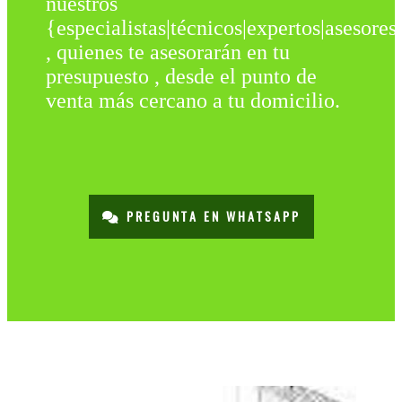
nuestros
{especialistas|técnicos|expertos|asesores
, quienes te asesorarán en tu
presupuesto , desde el punto de
venta más cercano a tu domicilio.
PREGUNTA EN WHATSAPP