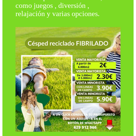
como juegos , diversión ,
relajación y varias opciones.