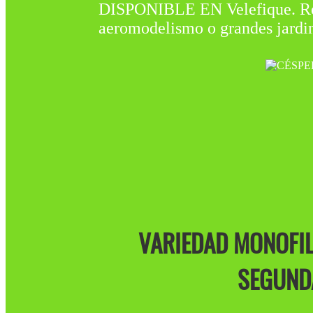
DISPONIBLE EN Velefique. Rec
aeromodelismo o grandes jardi
VARIEDAD MONOFIL
SEGUNDA