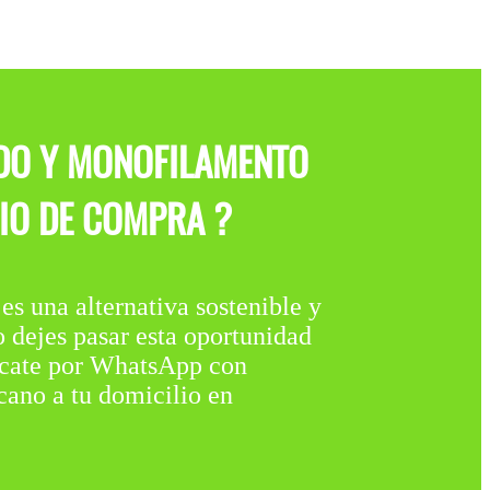
ADO Y MONOFILAMENTO
CIO DE COMPRA ?
 alternativa sostenible y
o dejes pasar esta oportunidad
nícate por WhatsApp con
cano a tu domicilio en