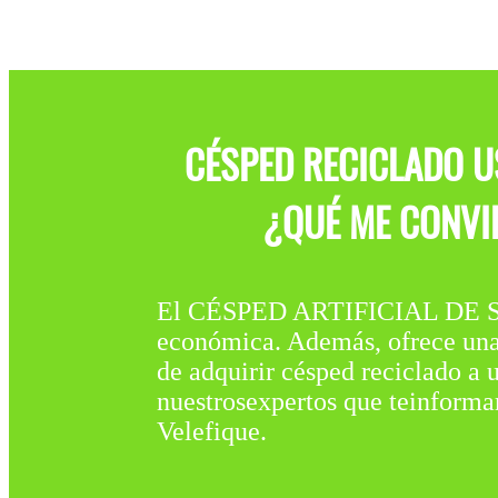
CÉSPED RECICLADO U
¿QUÉ ME CONVIE
El CÉSPED ARTIFICIAL DE S
económica. Además, ofrece una s
de adquirir césped reciclado a
nuestrosexpertos que teinforma
Velefique.