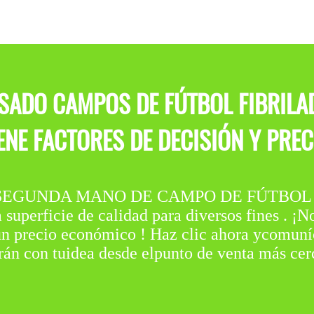
SADO CAMPOS DE FÚTBOL FIBRIL
NE FACTORES DE DECISIÓN Y PRE
EGUNDA MANO DE CAMPO DE FÚTBOL es una
uperficie de calidad para diversos fines . ¡N
 un precio económico ! Haz clic ahora ycomu
rán con tuidea desde elpunto de venta más cer