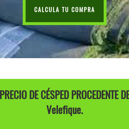
CALCULA TU COMPRA
PRECIO DE CÉSPED PROCEDENTE D
Velefique.