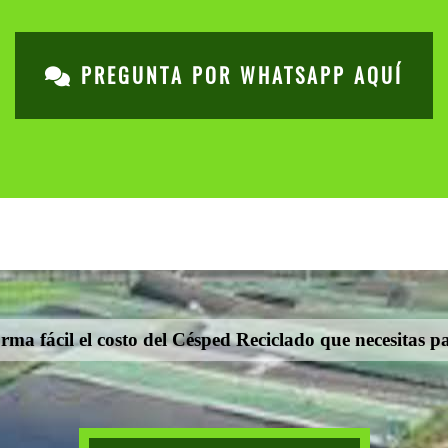
PREGUNTA POR WHATSAPP AQUÍ
rma fácil el costo del Césped Reciclado que necesitas p