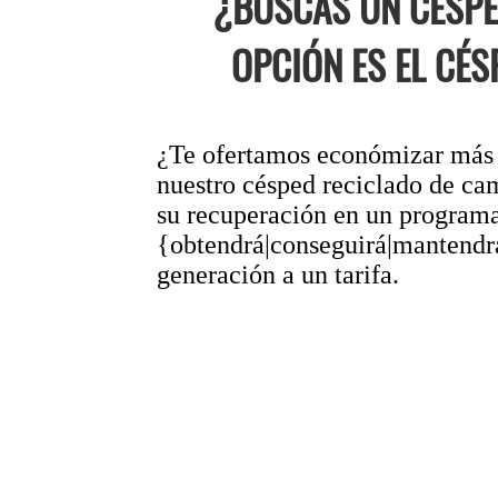
¿BUSCAS UN CÉSPE
OPCIÓN ES EL CÉS
¿Te ofertamos económizar más de
nuestro césped reciclado de cam
su recuperación en un progr
{obtendrá|conseguirá|mantendrá
generación a un tarifa.