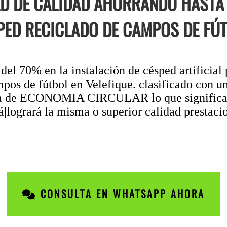
D DE CALIDAD AHORRANDO HASTA 
PED RECICLADO DE CAMPOS DE FÚT
l 70% en la instalación de césped artificial 
pos de fútbol en Velefique. clasificado con un
ama de ECONOMIA CIRCULAR lo que significa
|logrará la misma o superior calidad prestaci
CONSULTA EN WHATSAPP AHORA