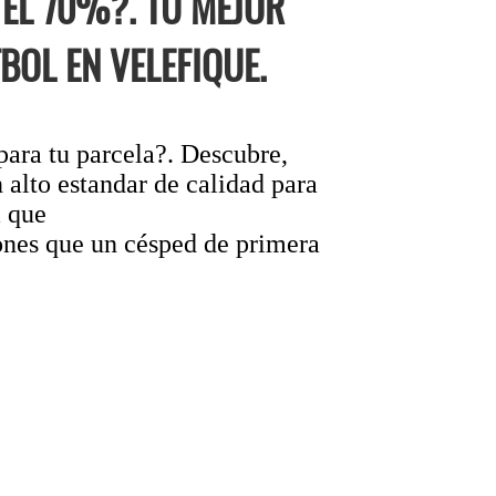
EL 70%?. TU MEJOR
BOL EN VELEFIQUE.
para tu parcela?. Descubre,
 alto estandar de calidad para
 que
ones que un césped de primera