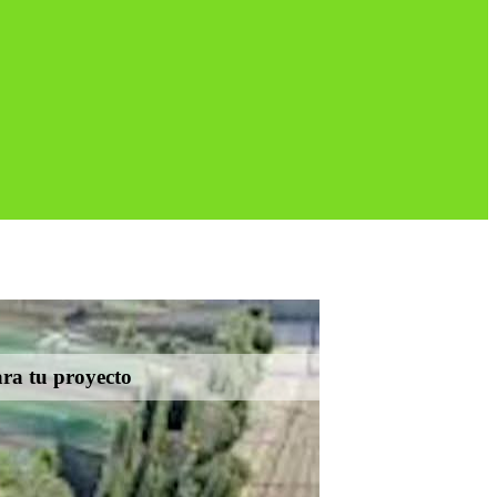
ara tu proyecto