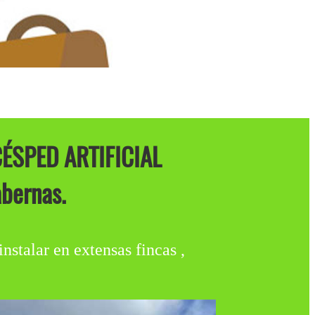
ÉSPED ARTIFICIAL
bernas.
lar en extensas fincas ,