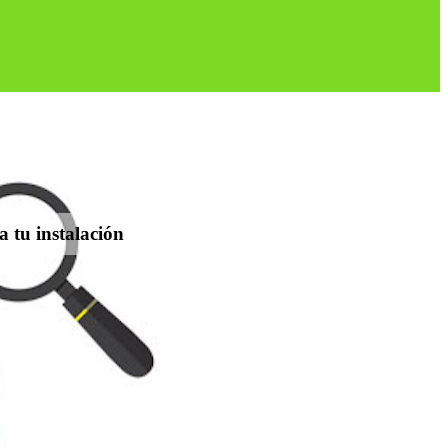
a tu instalación