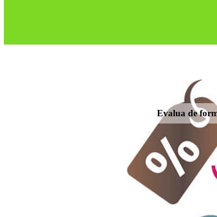
Evalua de forma