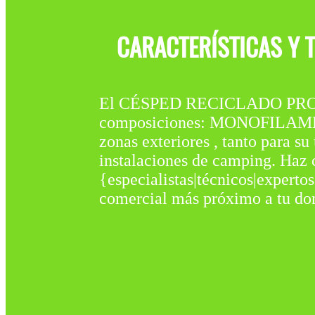
CARACTERÍSTICAS Y 
El CÉSPED RECICLADO PROC
composiciones: MONOFILAMENT
zonas exteriores , tanto para s
instalaciones de camping. Haz
{especialistas|técnicos|expertos
comercial más próximo a tu dom