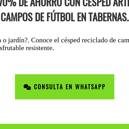
70% DE AHORRO CON CÉSPED ARTI
CAMPOS DE FÚTBOL EN TABERNAS.
za o jardín?. Conoce el césped reciclado de ca
sfrutable resistente.
CONSULTA EN WHATSAPP