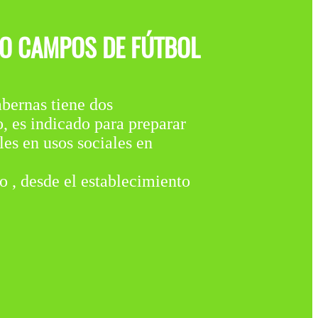
DO CAMPOS DE FÚTBOL
nas tiene dos
s indicado para preparar
les en usos sociales en
to , desde el establecimiento