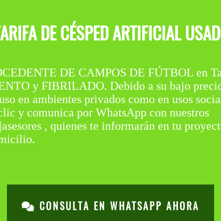
TARIFA DE CÉSPED ARTIFICIAL USA
EDENTE DE CAMPOS DE FÚTBOL en Taber
O y FIBRILADO. Debido a su bajo precio, e
u uso en ambientes privados como en usos socia
 clic y comunica por WhatsApp con nuestros
|asesores , quienes te informarán en tu proyec
icilio.
CONSULTA EN WHATSAPP AHORA