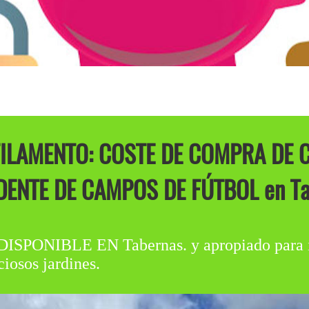
LAMENTO: COSTE DE COMPRA DE C
ENTE DE CAMPOS DE FÚTBOL en Ta
IBLE EN Tabernas. y apropiado para insta
iosos jardines.