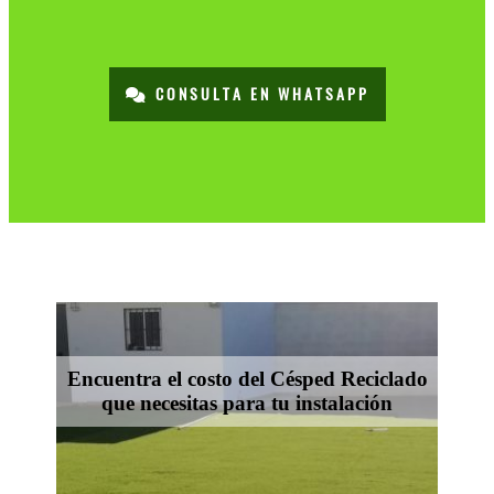
CONSULTA EN WHATSAPP
Encuentra el costo del Césped Reciclado
que necesitas para tu instalación