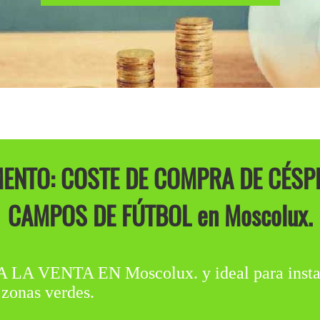
ENTO: COSTE DE COMPRA DE CÉSPE
CAMPOS DE FÚTBOL en Moscolux.
ENTA EN Moscolux. y ideal para instalar
 zonas verdes.