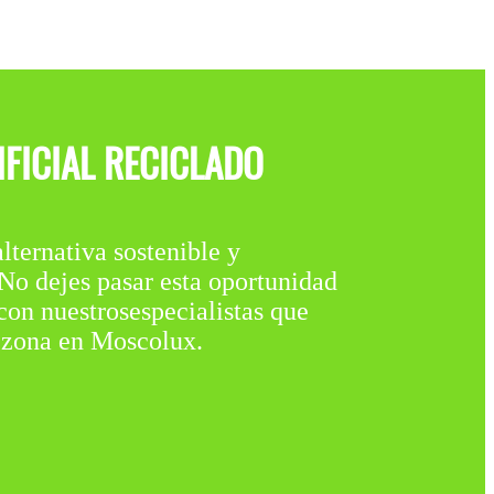
IFICIAL RECICLADO
nativa sostenible y
¡No dejes pasar esta oportunidad
con nuestrosespecialistas que
u zona en Moscolux.