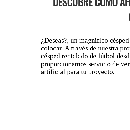
DESCUBRE CÓMO AHO
¿Deseas?, un magnifico césped a
colocar. A través de nuestr
césped reciclado de fútbol desd
proporcionamos servicio de vent
artificial para tu proyecto.