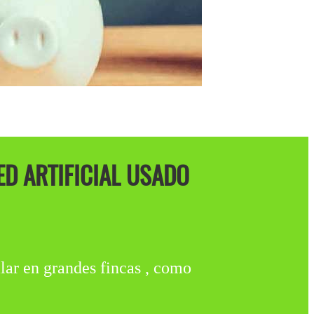
D ARTIFICIAL USADO
 en grandes fincas , como