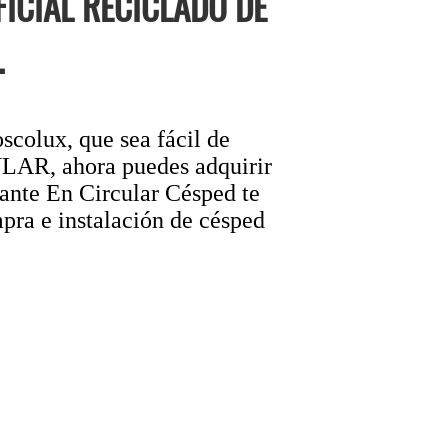
ICIAL RECICLADO DE
.
scolux, que sea fácil de
AR, ahora puedes adquirir
sante En Circular Césped te
mpra e instalación de césped