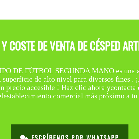
Y COSTE DE VENTA DE CÉSPED ART
O DE FÚTBOL SEGUNDA MANO es una alter
uperficie de alto nivel para diversos fines . 
un precio accesible ! Haz clic ahora ycontacta 
elestablecimiento comercial más próximo a t
ESCRÍBENOS POR WHATSAPP