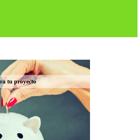
ara tu proyecto