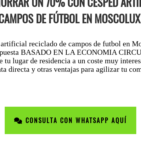
RRAR UN 70% CON CÉSPED ARTIF
CAMPOS DE FÚTBOL EN MOSCOLUX
rtificial reciclado de campos de futbol en Mo
a propuesta BASADO EN LA ECONOMIA CIRCUL
e tu lugar de residencia a un coste muy intere
a directa y otras ventajas para agilizar tu co
CONSULTA CON WHATSAPP AQUÍ