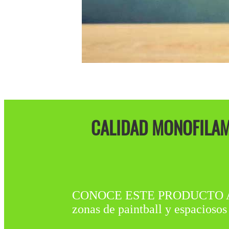
CALIDAD MONOFILAM
CONOCE ESTE PRODUCTO A LA V
zonas de paintball y espaciosos