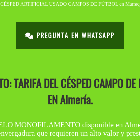
PREGUNTA EN WHATSAPP
O: TARIFA DEL CÉSPED CAMPO DE
EN Almería.
MONOFILAMENTO disponible en Almería.
envergadura que requieren un alto valor y pres