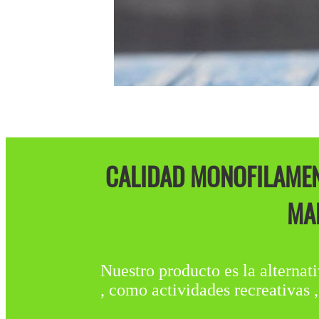
CALIDAD MONOFILAMEN
MAN
Nuestro producto es la alternat
, como actividades recreativas 