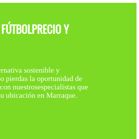
 FÚTBOLPRECIO Y
iva sostenible y
o pierdas la oportunidad de
 con nuestrosespecialistas que
tu ubicación en Marraque.