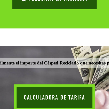
ilmente el importe del Césped Reciclado que necesitas p
CALCULADORA DE TARIFA