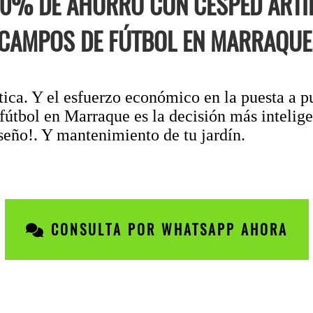
70% DE AHORRO CON CÉSPED ARTIF
CAMPOS DE FÚTBOL EN MARRAQUE
tica. Y el esfuerzo económico en la puesta a pu
fútbol en Marraque es la decisión más intelig
iseño!. Y mantenimiento de tu jardín.
CONSULTA POR WHATSAPP AHORA