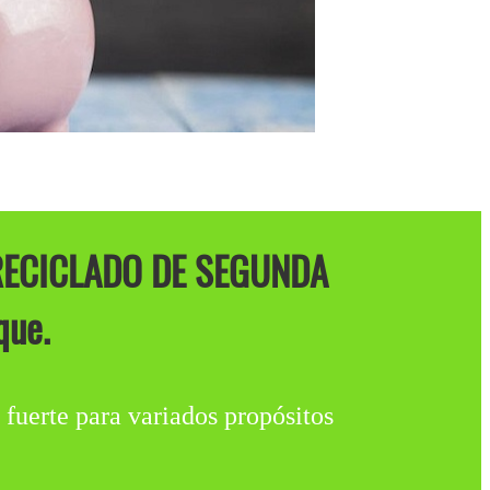
RECICLADO DE SEGUNDA
que.
 fuerte para variados propósitos