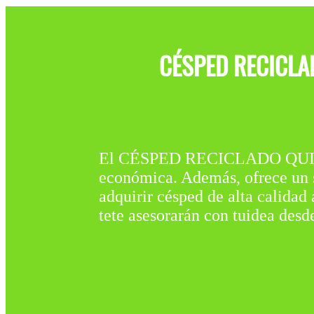
CÉSPED RECICLA
El CÉSPED RECICLADO QUITA
económica. Además, ofrece un su
adquirir césped de alta calidad
tete asesorarán con tuidea des