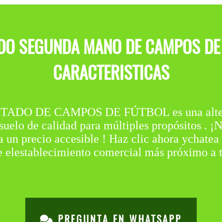
DO SEGUNDA MANO DE CAMPOS DE
CARACTERISTICAS
DO DE CAMPOS DE FÚTBOL es una alternat
elo de calidad para múltiples propósitos . ¡N
 a un precio accesible ! Haz clic ahora ychatea
de elestablecimiento comercial más próximo a 
PREGUNTA EN WHATSAPP