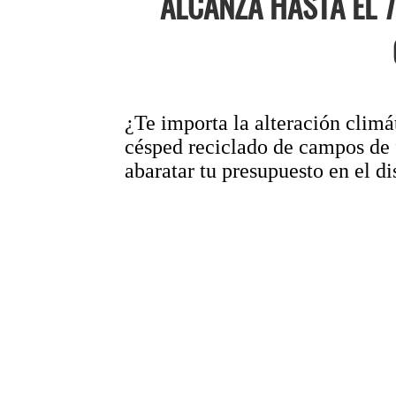
ALCANZA HASTA EL 
¿Te importa la alteración climá
césped reciclado de campos de 
abaratar tu presupuesto en el d