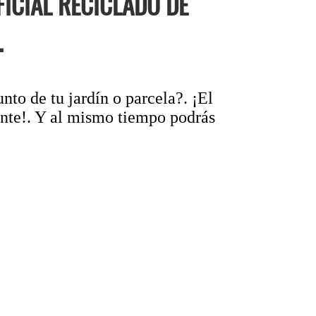
ICIAL RECICLADO DE
.
nto de tu jardín o parcela?. ¡El
ente!. Y al mismo tiempo podrás