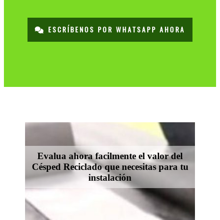
ESCRÍBENOS POR WHATSAPP AHORA
Evalua ahora facilmente el valor del
Césped Reciclado que necesitas para tu
instalación