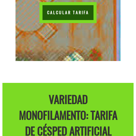
CALCULAR TARIFA
VARIEDAD
MONOFILAMENTO: TARIFA
DE CÉSPED ARTIFICIAL