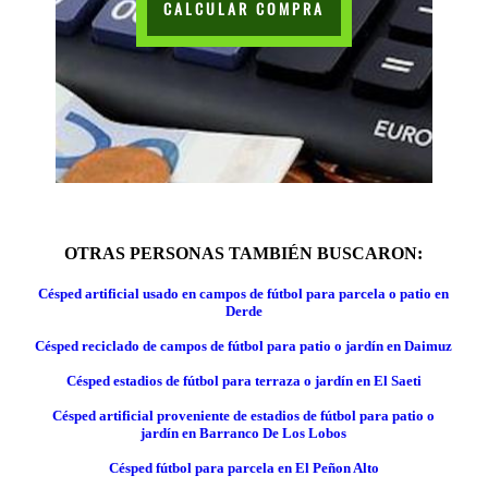
CALCULAR COMPRA
OTRAS PERSONAS TAMBIÉN BUSCARON:
Césped artificial usado en campos de fútbol para parcela o patio en
Derde
Césped reciclado de campos de fútbol para patio o jardín en Daimuz
Césped estadios de fútbol para terraza o jardín en El Saeti
Césped artificial proveniente de estadios de fútbol para patio o
jardín en Barranco De Los Lobos
Césped fútbol para parcela en El Peñon Alto