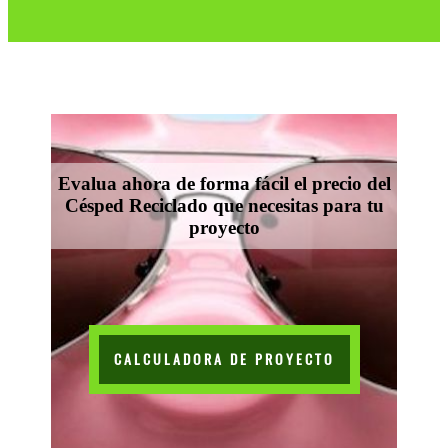
Evalua ahora de forma fácil el precio del
Césped Reciclado que necesitas para tu
proyecto
CALCULADORA DE PROYECTO