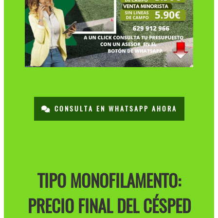
CONSULTA EN WHATSAPP AHORA
TIPO MONOFILAMENTO:
PRECIO FINAL DEL CÉSPED