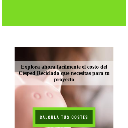
Explora ahora facilmente el costo del
Césped Reciclado que necesitas para tu
proyecto
CALCULA TUS COSTES