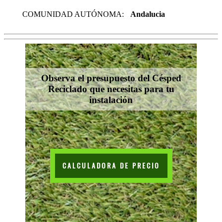
COMUNIDAD AUTÓNOMA:
Andalucia
Observa el presupuesto del Césped
Reciclado que necesitas para tu
instalación
CALCULADORA DE PRECIO