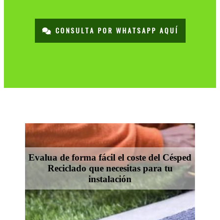
CONSULTA POR WHATSAPP AQUÍ
Evalua de forma fácil el coste del Césped
Reciclado que necesitas para tu
instalación