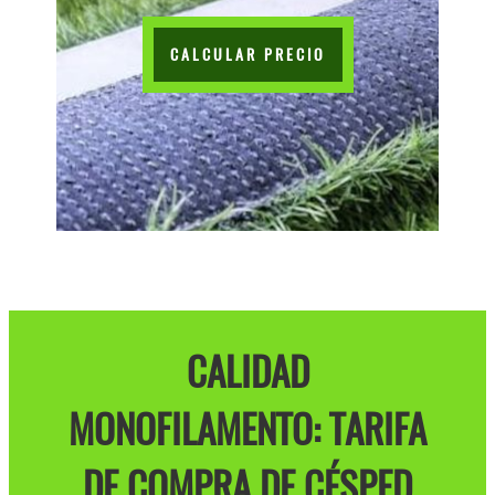
CALCULAR PRECIO
CALIDAD
MONOFILAMENTO: TARIFA
DE COMPRA DE CÉSPED