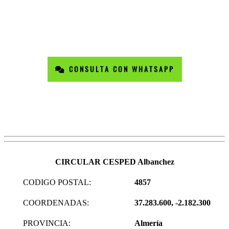
CONSULTA CON WHATSAPP
CIRCULAR CESPED Albanchez
CODIGO POSTAL:
4857
COORDENADAS:
37.283.600, -2.182.300
PROVINCIA:
Almería