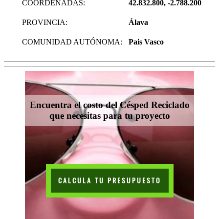
COORDENADAS:
42.832.800, -2.788.200
PROVINCIA:
Álava
COMUNIDAD AUTÓNOMA:
Pais Vasco
Encuentra el costo del Césped Reciclado
que necesitas para tu proyecto
CALCULA TU PRESUPUESTO