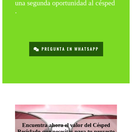
una segunda oportunidad al césped
.
PREGUNTA EN WHATSAPP
Encuentra ahora el valor del Césped
Reciclado que necesitas para tu proyecto