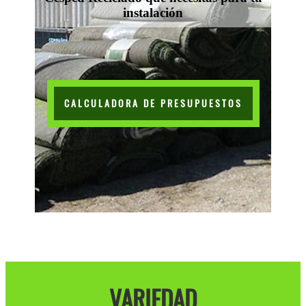
instalación
CALCULADORA DE PRESUPUESTOS
VARIEDAD