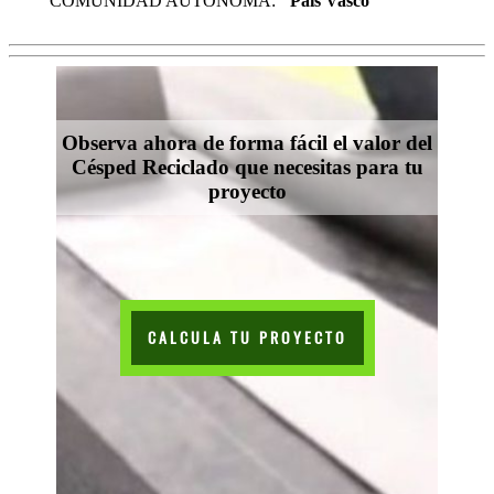
COMUNIDAD AUTÓNOMA:
Pais Vasco
Observa ahora de forma fácil el valor del
Césped Reciclado que necesitas para tu
proyecto
CALCULA TU PROYECTO