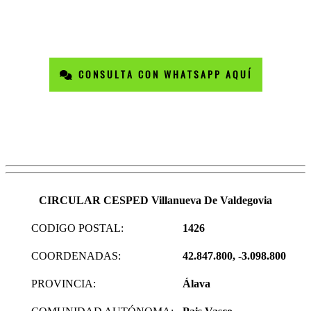
CONSULTA CON WHATSAPP AQUÍ
CIRCULAR CESPED Villanueva De Valdegovia
CODIGO POSTAL:
1426
COORDENADAS:
42.847.800, -3.098.800
PROVINCIA:
Álava