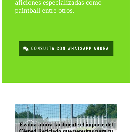
aficiones especializadas como
paintball entre otros.
CONSULTA CON WHATSAPP AHORA
Evalua ahora facilmente el importe del
Césped Reciclado que necesitas para tu