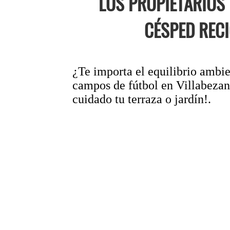
LOS PROPIETARIOS
CÉSPED RECI
¿Te importa el equilibrio ambie
campos de fútbol en Villabezana
cuidado tu terraza o jardín!.