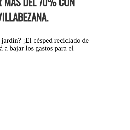
R MÁS DEL 70% CON
VILLABEZANA.
 jardín? ¡El césped reciclado de
 a bajar los gastos para el