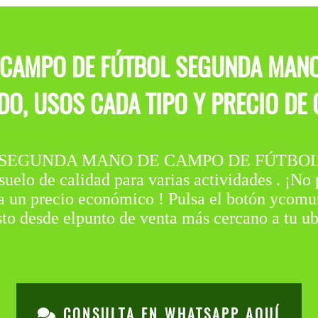
 CAMPO DE FÚTBOL SEGUNDA MAN
ADO, USOS CADA TIPO Y PRECIO DE
EGUNDA MANO DE CAMPO DE FÚTBOL es u
elo de calidad para varias actividades . ¡No 
 a un precio económico ! Pulsa el botón ycomu
to desde elpunto de venta más cercano a tu ub
CONSULTA EN WHATSAPP AQUÍ