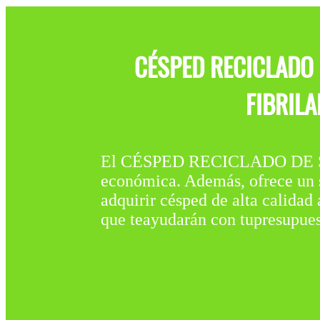
CÉSPED RECICLADO
FIBRIL
El CÉSPED RECICLADO DE S
económica. Además, ofrece un su
adquirir césped de alta calidad
que teayudarán con tupresupues