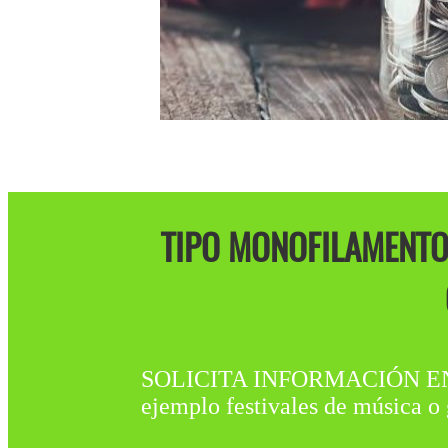
TIPO MONOFILAMENTO:
SOLICITA INFORMACIÓN EN Vil
ejemplo festivales de música o 