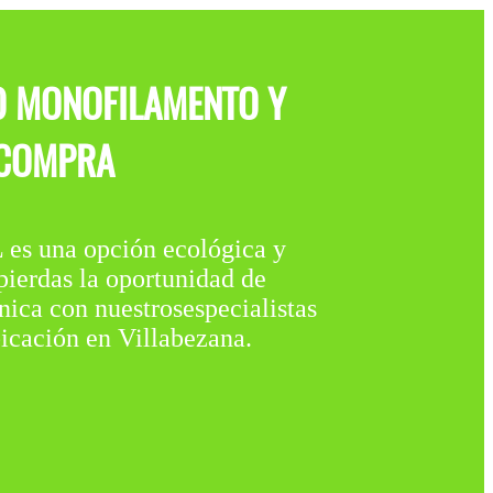
O MONOFILAMENTO Y
 COMPRA
na opción ecológica y
pierdas la oportunidad de
nica con nuestrosespecialistas
icación en Villabezana.