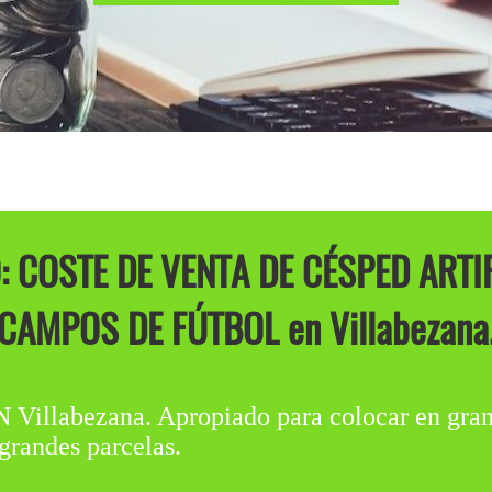
 COSTE DE VENTA DE CÉSPED ART
CAMPOS DE FÚTBOL en Villabezana
labezana. Apropiado para colocar en grand
grandes parcelas.