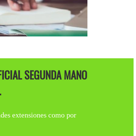
IFICIAL SEGUNDA MANO
.
es extensiones como por