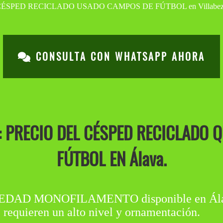
CONSULTA CON WHATSAPP AHORA
 PRECIO DEL CÉSPED RECICLADO 
FÚTBOL EN Álava.
D MONOFILAMENTO disponible en Álava. 
 requieren un alto nivel y ornamentación.