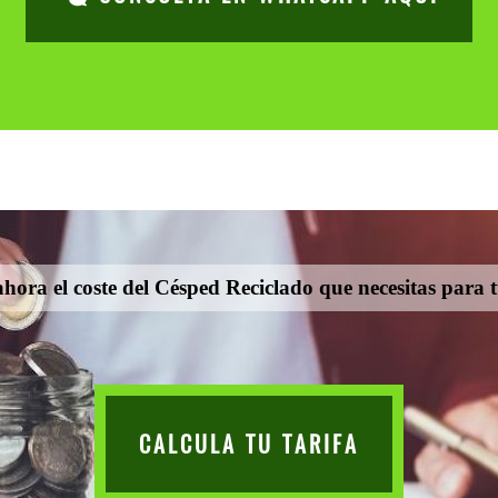
hora el coste del Césped Reciclado que necesitas para 
CALCULA TU TARIFA