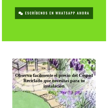
ESCRÍBENOS EN WHATSAPP AHORA
Observa facilmente el precio del Césped
Reciclado que necesitas para tu
instalación