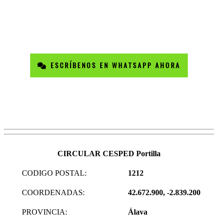
ESCRÍBENOS EN WHATSAPP AHORA
CIRCULAR CESPED Portilla
CODIGO POSTAL:
1212
COORDENADAS:
42.672.900, -2.839.200
PROVINCIA:
Álava