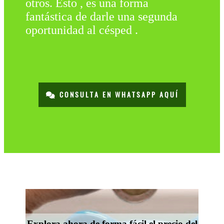
otros. Esto , es una forma
fantástica de darle una segunda
oportunidad al césped .
CONSULTA EN WHATSAPP AQUÍ
Explora ahora de forma fácil el precio del