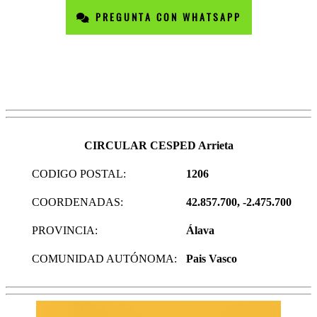
PREGUNTA CON WHATSAPP
CIRCULAR CESPED Arrieta
CODIGO POSTAL:
1206
COORDENADAS:
42.857.700, -2.475.700
PROVINCIA:
Álava
COMUNIDAD AUTÓNOMA:
Pais Vasco